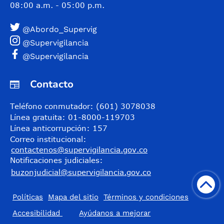
08:00 a.m. - 05:00 p.m.
@Abordo_Supervig
@Supervigilancia
@Supervigilancia
Contacto
Teléfono conmutador: (601) 3078038
Línea gratuita: 01-8000-119703
Línea anticorrupción: 157
Correo institucional:
contactenos@supervigilancia.gov.co
Notificaciones judiciales:
buzonjudicial@supervigilancia.gov.co
Políticas
Mapa del sitio
Términos y condiciones
Accesibilidad
​Ayúdanos a mejorar