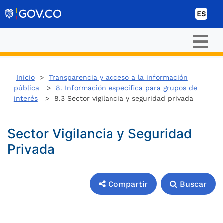
Ir al contenido
ES
Inicio
>
Transparencia y acceso a la información
pública
>
8. Información especifica para grupos de
interés
> 8.3 Sector vigilancia y seguridad privada
Sector Vigilancia y Seguridad
Privada
Compartir
Buscar
Compartir
Buscar