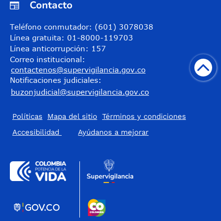
Contacto
Teléfono conmutador: (601) 3078038
Línea gratuita: 01-8000-119703
Línea anticorrupción: 157
Correo institucional:
contactenos@supervigilancia.gov.co
Notificaciones judiciales:
buzonjudicial@supervigilancia.gov.co
Políticas
Mapa del sitio
Términos y condiciones
Accesibilidad
​Ayúdanos a mejorar