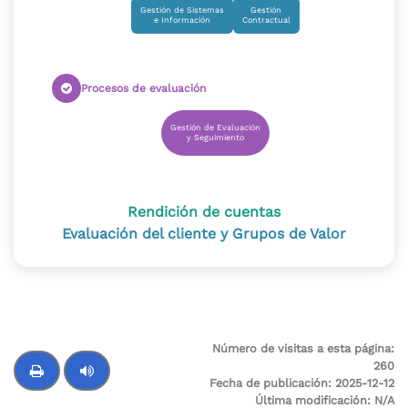
Gestión de Sistemas
Gestión
e Información
Contractual
Procesos de evaluación
Gestión de Evaluación
y Seguimiento
Rendición de cuentas
Evaluación del cliente y Grupos de Valor
Número de visitas a esta página:
260
Fecha de publicación:
2025-12-12
Última modificación:
N/A