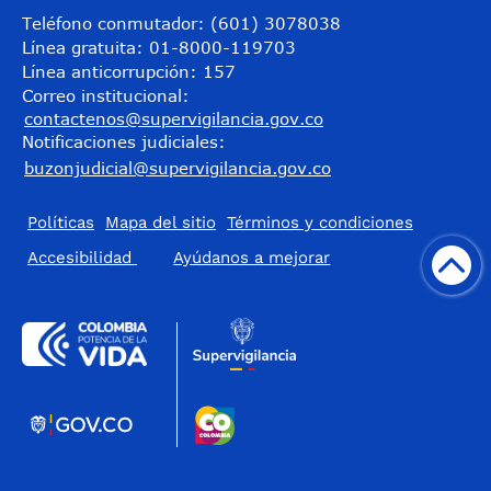
Teléfono conmutador: (601) 3078038
Línea gratuita: 01-8000-119703
Línea anticorrupción: 157
Correo institucional:
contactenos@supervigilancia.gov.co
Notificaciones judiciales:
buzonjudicial@supervigilancia.gov.co
Políticas
Mapa del sitio
Términos y condiciones
Accesibilidad
​Ayúdanos a mejorar