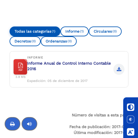
Todas las categorías
Informe
Circulares
(1)
(1)
(0)
Decretos
Ordenanzas
(0)
(0)
INFORME
Informe Anual de Control Interno Contable
2016
PDF
3.8 Mb
Expedición: 05 de diciembre de 2017
Número de visitas a esta página:
153
7
Fecha de publicación: 2017-05-05
Última modificación: 2017-12-14