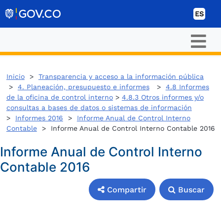
Ir al contenido
ES
Inicio
>
Transparencia y acceso a la información pública
>
4. Planeación, presupuesto e informes
>
4.8 Informes
de la oficina de control interno
>
4.8.3 Otros informes y/o
consultas a bases de datos o sistemas de información
>
Informes 2016
>
Informe Anual de Control Interno
Contable
> Informe Anual de Control Interno Contable 2016
Informe Anual de Control Interno
Contable 2016
Compartir
Buscar
Compartir
Buscar