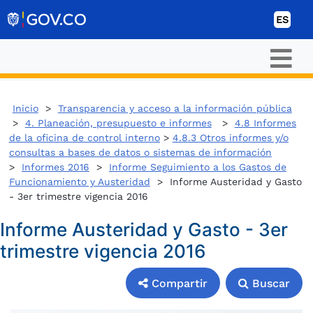
Ir al contenido
ES
Inicio
>
Transparencia y acceso a la información pública
>
4. Planeación, presupuesto e informes
>
4.8 Informes
de la oficina de control interno
>
4.8.3 Otros informes y/o
consultas a bases de datos o sistemas de información
>
Informes 2016
>
Informe Seguimiento a los Gastos de
Funcionamiento y Austeridad
> Informe Austeridad y Gasto
- 3er trimestre vigencia 2016
Informe Austeridad y Gasto - 3er
trimestre vigencia 2016
Compartir
Buscar