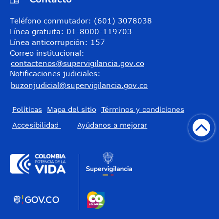
Teléfono conmutador: (601) 3078038
Línea gratuita: 01-8000-119703
Línea anticorrupción: 157
Correo institucional:
contactenos@supervigilancia.gov.co
Notificaciones judiciales:
buzonjudicial@supervigilancia.gov.co
Políticas
Mapa del sitio
Términos y condiciones
Accesibilidad
​Ayúdanos a mejorar