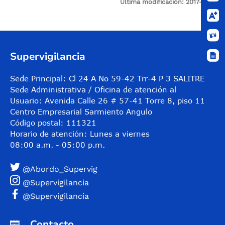
Última modificación: 2017-12-14
Control de audio
Supervigilancia
Sede Principal: Cl 24 A No 59-42 Trr-4 P 3 SALITRE
Sede Administrativa / Oficina de atención al
Usuario: Avenida Calle 26 # 57-41 Torre 8, piso 11
Centro Empresarial Sarmiento Angulo
Código postal: 111321
Horario de atención: Lunes a viernes
08:00 a.m. - 05:00 p.m.
@Abordo_Supervig
@Supervigilancia
@Supervigilancia
Contacto