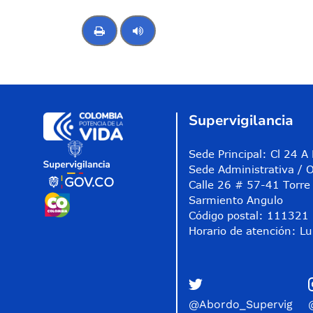
Control de audio
Supervigilancia
Sede Principal: Cl 24 
Sede Administrativa / O
Calle 26 # 57-41 Torre 
Sarmiento Angulo
Código postal: 111321
Horario de atención: Lu
@Abordo_Supervig