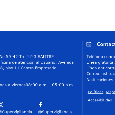
Contac
A No 59-42 Trr-4 P 3 SALITRE
Teléfono conm
ficina de atención al Usuario: Avenida
Línea gratuit
8, piso 11 Centro Empresarial
Línea anticorr
Correo instituc
Notificaciones 
nes a viernes
08:00 a.m. - 05:00 p.m.
Políticas
Mapa
Accesibilidad
@Supervigilancia
@Supervigilancia