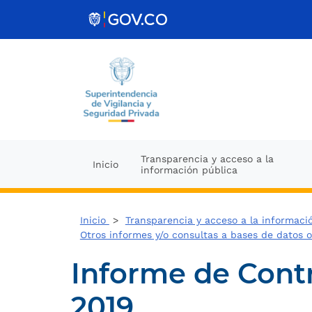
Ir al contenido
Transparencia y acceso a la
Inicio
información pública
Inicio
>
Transparencia y acceso a la informaci
Otros informes y/o consultas a bases de datos 
Informe de Contr
2019