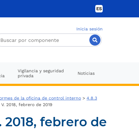
ES
Inicia sesión
Vigilancia y seguridad
Noticias
cia
privada
ormes de la oficina de control interno
>
4.8.3
V. 2018, febrero de 2019
 2018, febrero de