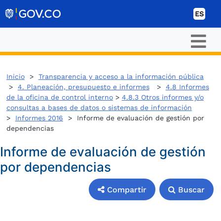
Ir al contenido
ES
Inicio
>
Transparencia y acceso a la información pública
>
4. Planeación, presupuesto e informes
>
4.8 Informes
de la oficina de control interno
>
4.8.3 Otros informes y/o
consultas a bases de datos o sistemas de información
>
Informes 2016
> Informe de evaluación de gestión por
dependencias
Informe de evaluación de gestión
por dependencias
Compartir
Buscar
Compartir
Buscar