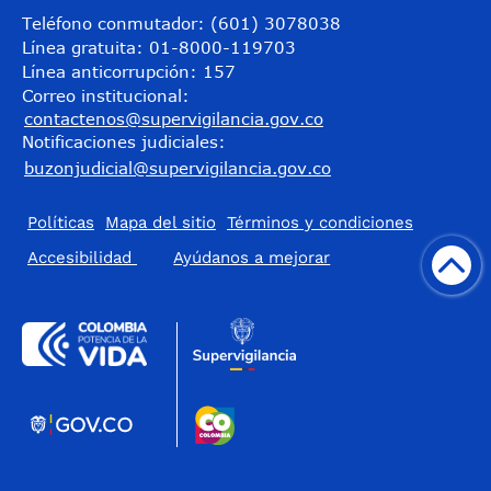
Teléfono conmutador: (601) 3078038
Línea gratuita: 01-8000-119703
Línea anticorrupción: 157
Correo institucional:
contactenos@supervigilancia.gov.co
Notificaciones judiciales:
buzonjudicial@supervigilancia.gov.co
Políticas
Mapa del sitio
Términos y condiciones
Accesibilidad
​Ayúdanos a mejorar