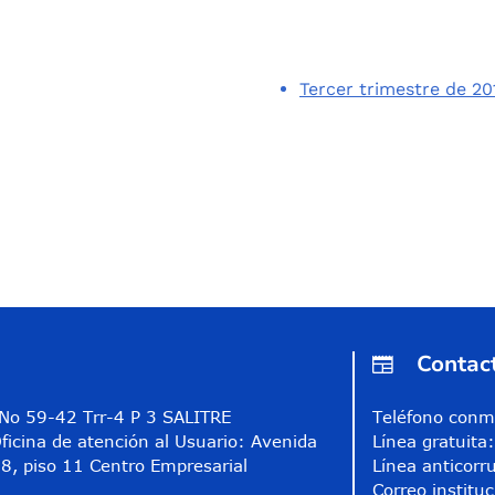
Tercer trimestre de 20
Contac
A No 59-42 Trr-4 P 3 SALITRE
Teléfono conm
ficina de atención al Usuario: Avenida
Línea gratuit
8, piso 11 Centro Empresarial
Línea anticorr
Correo instituc