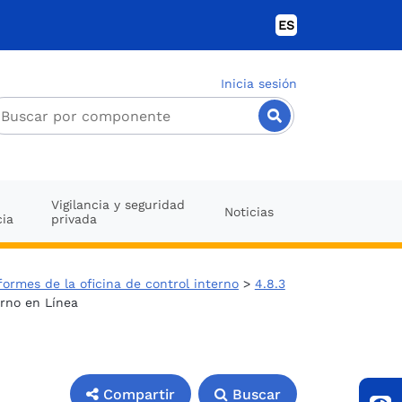
ES
Inicia sesión
Vigilancia y seguridad
Noticias
cia
privada
formes de la oficina de control interno
>
4.8.3
rno en Línea
Compartir
Buscar