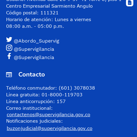
Centro Empresarial Sarmiento Angulo
Código postal: 111321
Horario de atención: Lunes a viernes
08:00 a.m. - 05:00 p.m.
@Abordo_Supervig
@Supervigilancia
@Supervigilancia
Contacto
Teléfono conmutador: (601) 3078038
Línea gratuita: 01-8000-119703
Línea anticorrupción: 157
Correo institucional:
contactenos@supervigilancia.gov.co
Notificaciones judiciales:
buzonjudicial@supervigilancia.gov.co