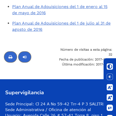
Plan Anual de Adquisiciones del 1 de enero al 15
de mayo de 2016
Plan Anual de Adquisiciones del 1 de julio al 31 de
agosto de 2016
Número de visitas a esta página:
3
2
Fecha de publicación: 2017-05-16
Última modificación: 2017-12-14
Control de audio
Supervigilancia
Sede Principal: Cl 24 A No 59-42 Trr-4 P 3 SALITRE
Sede Administrativa / Oficina de atención al
Usuario: Avenida Calle 26 # 57-41 Torre 8, piso 11