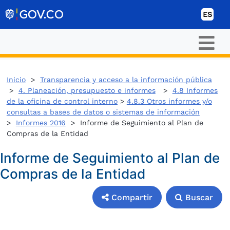
Ir al contenido
ES
Inicio
>
Transparencia y acceso a la información pública
>
4. Planeación, presupuesto e informes
>
4.8 Informes
de la oficina de control interno
>
4.8.3 Otros informes y/o
consultas a bases de datos o sistemas de información
>
Informes 2016
> Informe de Seguimiento al Plan de
Compras de la Entidad
Informe de Seguimiento al Plan de
Compras de la Entidad
Compartir
Buscar
Compartir
Buscar