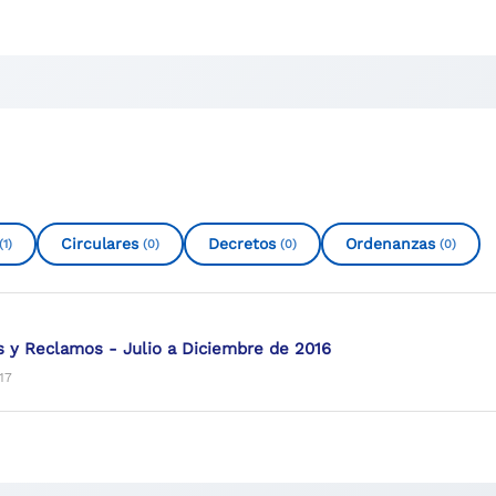
Circulares
Decretos
Ordenanzas
(1)
(0)
(0)
(0)
 y Reclamos - Julio a Diciembre de 2016
17