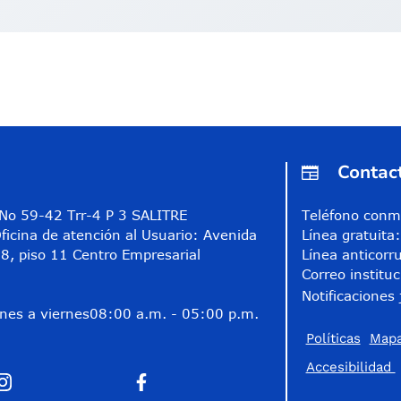
Contac
A No 59-42 Trr-4 P 3 SALITRE
Teléfono conm
ficina de atención al Usuario: Avenida
Línea gratuit
8, piso 11 Centro Empresarial
Línea anticorr
Correo instituc
Notificaciones 
nes a viernes
08:00 a.m. - 05:00 p.m.
Políticas
Mapa
Accesibilidad