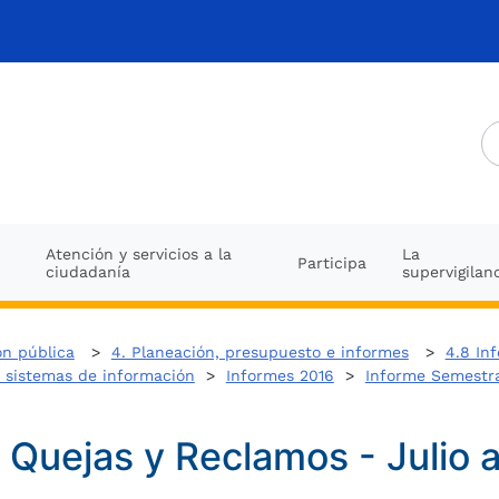
Atención y servicios a la
La
Participa
ciudadanía
supervigilan
ón pública
>
4. Planeación, presupuesto e informes
>
4.8 Inf
o sistemas de información
>
Informes 2016
>
Informe Semestr
 Quejas y Reclamos - Julio 