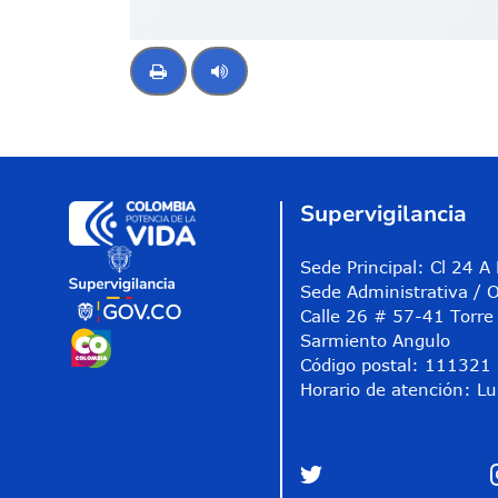
Control de audio
Supervigilancia
Sede Principal: Cl 24 
Sede Administrativa / O
Calle 26 # 57-41 Torre 
Sarmiento Angulo
Código postal: 111321
Horario de atención: Lu