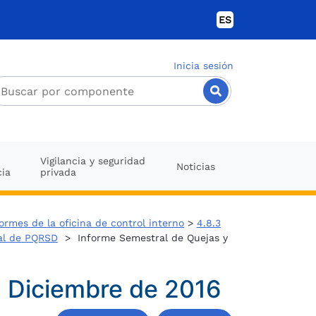
ES
Inicia sesión
Vigilancia y seguridad
Noticias
cia
privada
ormes de la oficina de control interno
>
4.8.3
al de PQRSD
> Informe Semestral de Quejas y
a Diciembre de 2016