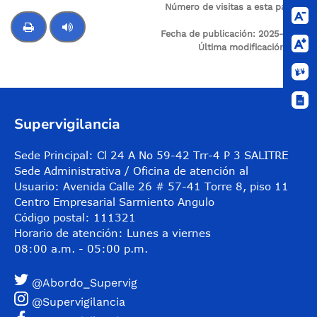
Número de visitas a esta página:
30
Fecha de publicación:
2025-12-20
Última modificación:
N/A
Control de audio
Supervigilancia
Sede Principal: Cl 24 A No 59-42 Trr-4 P 3 SALITRE
Sede Administrativa / Oficina de atención al
Usuario: Avenida Calle 26 # 57-41 Torre 8, piso 11
Centro Empresarial Sarmiento Angulo
Código postal: 111321
Horario de atención: Lunes a viernes
08:00 a.m. - 05:00 p.m.
@Abordo_Supervig
@Supervigilancia