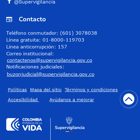
@Supervigilancia
Contacto
Teléfono conmutador: (601) 3078038
Línea gratuita: 01-8000-119703
Línea anticorrupción: 157
Correo institucional:
contactenos@supervigilancia.gov.co
Notificaciones judiciales:
buzonjudicial@supervigilancia.gov.co
Políticas
Mapa del sitio
Términos y condiciones
Accesibilidad
​Ayúdanos a mejorar