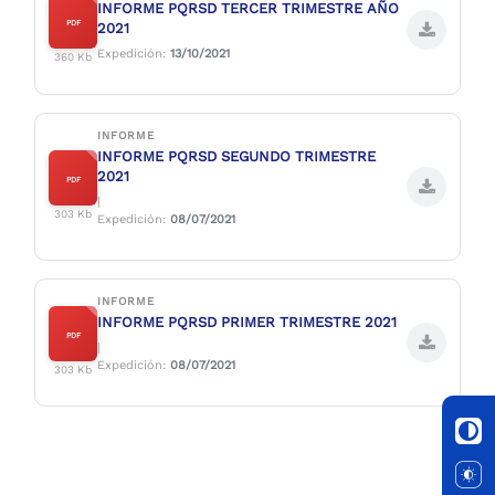
INFORME PQRSD TERCER TRIMESTRE AÑO
PDF
2021
Expedición:
13/10/2021
360 Kb
INFORME
INFORME PQRSD SEGUNDO TRIMESTRE
2021
PDF
|
303 Kb
Expedición:
08/07/2021
INFORME
INFORME PQRSD PRIMER TRIMESTRE 2021
PDF
|
Expedición:
08/07/2021
303 Kb