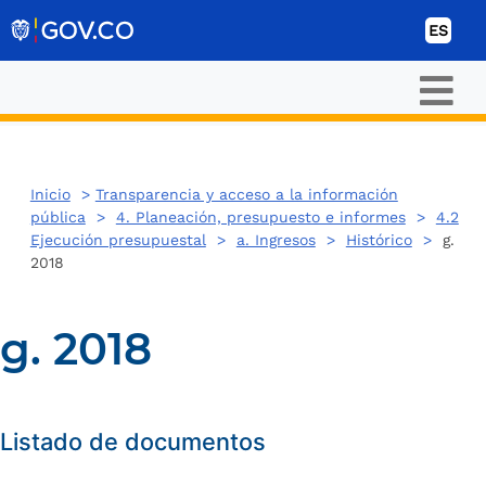
Ir al contenido
ES
Inicio
>
Transparencia y acceso a la información
pública
>
4. Planeación, presupuesto e informes
>
4.2
Ejecución presupuestal
>
a. Ingresos
>
Histórico
>
g.
2018
g. 2018
Listado de documentos