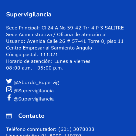
Supervigilancia
Sede Principal: Cl 24 A No 59-42 Trr-4 P 3 SALITRE
Sede Administrativa / Oficina de atención al
Usuario: Avenida Calle 26 # 57-41 Torre 8, piso 11
Centro Empresarial Sarmiento Angulo
Código postal: 111321
Horario de atención: Lunes a viernes
08:00 a.m. - 05:00 p.m.
@Abordo_Supervig
@Supervigilancia
@Supervigilancia
Contacto
Teléfono conmutador: (601) 3078038
Línea gratuita: 01-8000-119703