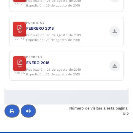
Publicación: 26 de agosto de 2019
301 Kb
Expedición: 26 de agosto de 2019
FORMATOS
FEBRERO 2018
PDF
Publicación: 26 de agosto de 2019
301 Kb
Expedición: 26 de agosto de 2019
DECRETO
ENERO 2018
PDF
Publicación: 26 de agosto de 2019
300 Kb
Expedición: 26 de agosto de 2019
Número de visitas a esta página:
61
2
Control de audio