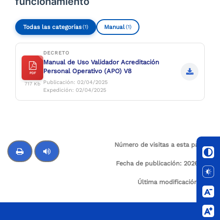
funcionamiento
Todas las categorías
Manual
(1)
(1)
DECRETO
Manual de Uso Validador Acreditación
Personal Operativo (APO) V8
PDF
Publicación: 02/04/2025
717 Kb
Expedición: 02/04/2025
Número de visitas a esta página:
5
Fecha de publicación:
2026-03-
26
Control de audio
Última modificación:
N/A