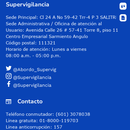
Supervigilancia
Sede Principal: Cl 24 A No 59-42 Trr-4 P 3 SALITRE
Sede Administrativa / Oficina de atención al
Usuario: Avenida Calle 26 # 57-41 Torre 8, piso 11
Centro Empresarial Sarmiento Angulo
Código postal: 111321
Horario de atención: Lunes a viernes
08:00 a.m. - 05:00 p.m.
@Abordo_Supervig
@Supervigilancia
@Supervigilancia
Contacto
Teléfono conmutador: (601) 3078038
Línea gratuita: 01-8000-119703
Línea anticorrupción: 157