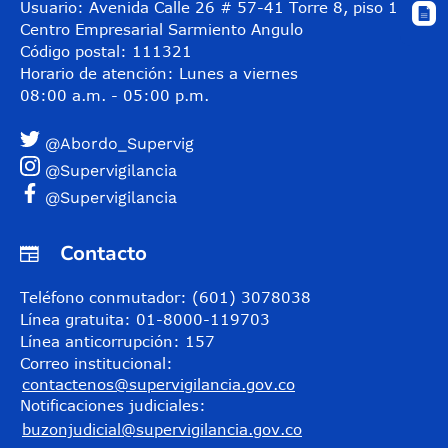
Usuario: Avenida Calle 26 # 57-41 Torre 8, piso 11
Centro Empresarial Sarmiento Angulo
Código postal: 111321
Horario de atención: Lunes a viernes
08:00 a.m. - 05:00 p.m.
@Abordo_Supervig
@Supervigilancia
@Supervigilancia
Contacto
Teléfono conmutador: (601) 3078038
Línea gratuita: 01-8000-119703
Línea anticorrupción: 157
Correo institucional:
contactenos@supervigilancia.gov.co
Notificaciones judiciales:
buzonjudicial@supervigilancia.gov.co