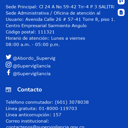
Sede Principal: Cl 24 A No 59-42 Trr-4 P 3 SALITRE
Sede Administrativa / Oficina de atención al
Usuario: Avenida Calle 26 # 57-41 Torre 8, piso 11
Centro Empresarial Sarmiento Angulo
Código postal: 111321
Horario de atención: Lunes a viernes
08:00 a.m. - 05:00 p.m.
@Abordo_Supervig
@Supervigilancia
@Supervigilancia
Contacto
Teléfono conmutador: (601) 3078038
Línea gratuita: 01-8000-119703
Línea anticorrupción: 157
Correo institucional:
contactenos@supervigilancia.gov.co