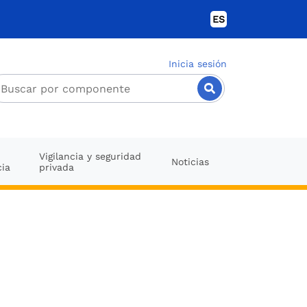
ES
Inicia sesión
Vigilancia y seguridad
Noticias
cia
privada