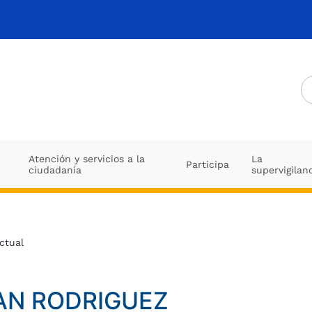
Atención y servicios a la
La
Participa
ciudadanía
supervigilan
ctual
AN RODRIGUEZ