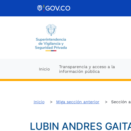
Ir al contenido
Transparencia y acceso a la
Inicio
información pública
Inicio
Miga sección anterior
Sección a
LUBIN ANDRES GAIT