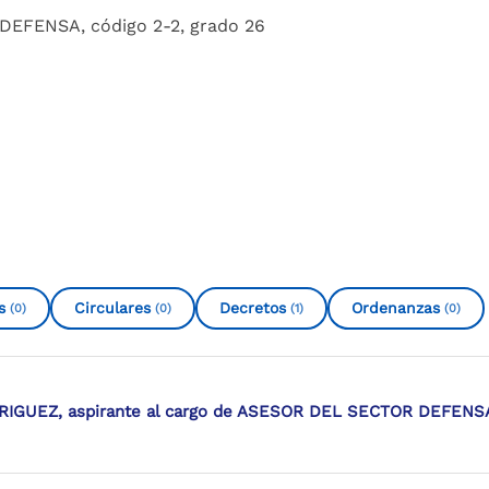
DEFENSA, código 2-2, grado 26
s
Circulares
Decretos
Ordenanzas
(0)
(0)
(1)
(0)
GUEZ, aspirante al cargo de ASESOR DEL SECTOR DEFENSA, 