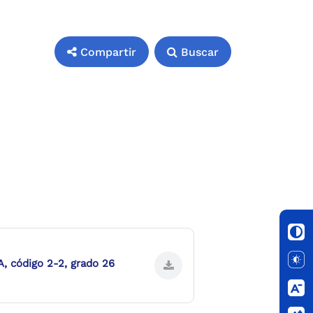
Compartir
Buscar
código 2-2, grado 26