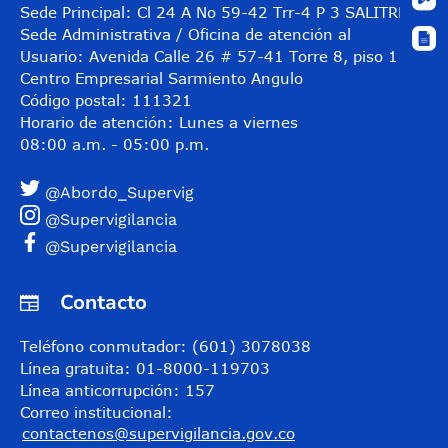
Sede Principal: Cl 24 A No 59-42 Trr-4 P 3 SALITRE
Sede Administrativa / Oficina de atención al
Usuario: Avenida Calle 26 # 57-41 Torre 8, piso 11
Centro Empresarial Sarmiento Angulo
Código postal: 111321
Horario de atención: Lunes a viernes
08:00 a.m. - 05:00 p.m.
@Abordo_Supervig
@Supervigilancia
@Supervigilancia
Contacto
Teléfono conmutador: (601) 3078038
Línea gratuita: 01-8000-119703
Línea anticorrupción: 157
Correo institucional:
contactenos@supervigilancia.gov.co