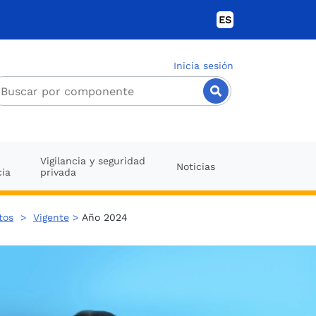
ES
Inicia sesión
Vigilancia y seguridad
Noticias
cia
privada
tos
>
Vigente
>
Año 2024