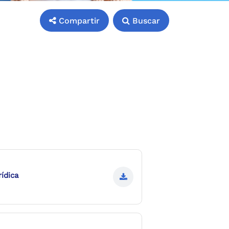
Compartir
Buscar
ídica