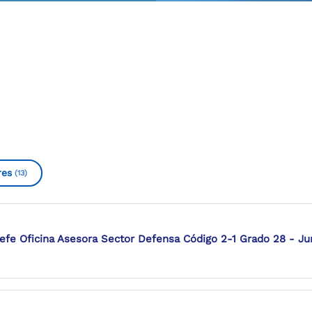
res
(13)
efe Oficina Asesora Sector Defensa Código 2-1 Grado 28 - Jur