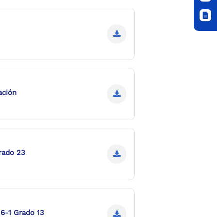
ación
rado 23
 6-1 Grado 13