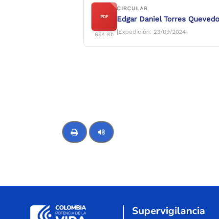
CIRCULAR
PDF
Edgar Daniel Torres Quevedo
|Expedición: 23/09/2024
664 Kb
Control de audio
Supervigilancia