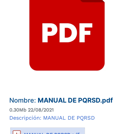
Nombre:
MANUAL DE PQRSD.pdf
0.30Mb 22/08/2021
Descripción: MANUAL DE PQRSD