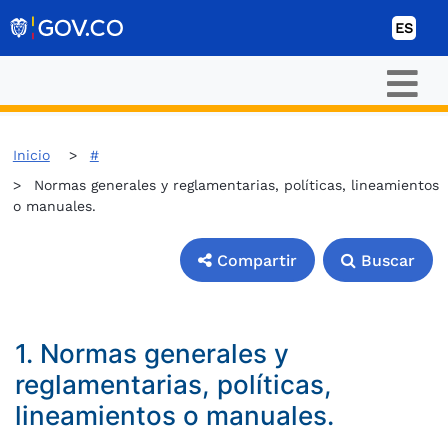
Ir al contenido
ES
Inicio
#
Normas generales y reglamentarias, políticas, lineamientos
o manuales.
Compartir
Buscar
Compartir
Buscar
1. Normas generales y
reglamentarias, políticas,
lineamientos o manuales.