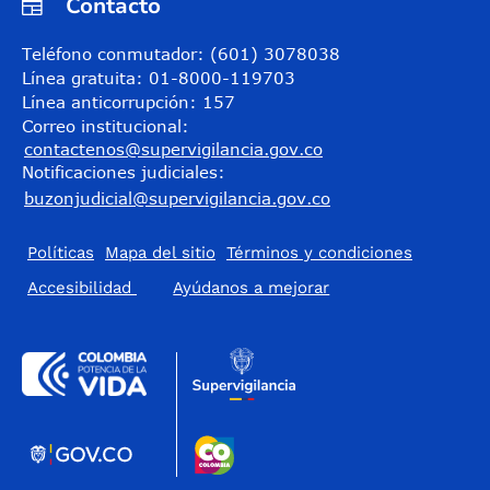
Contacto
Teléfono conmutador: (601) 3078038
Línea gratuita: 01-8000-119703
Línea anticorrupción: 157
Correo institucional:
contactenos@supervigilancia.gov.co
Notificaciones judiciales:
buzonjudicial@supervigilancia.gov.co
Políticas
Mapa del sitio
Términos y condiciones
Accesibilidad
​Ayúdanos a mejorar