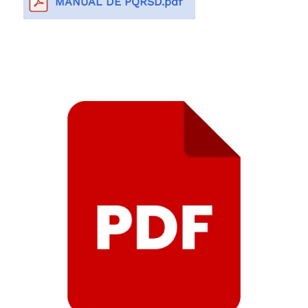
MANUAL DE PQRSD.pdf