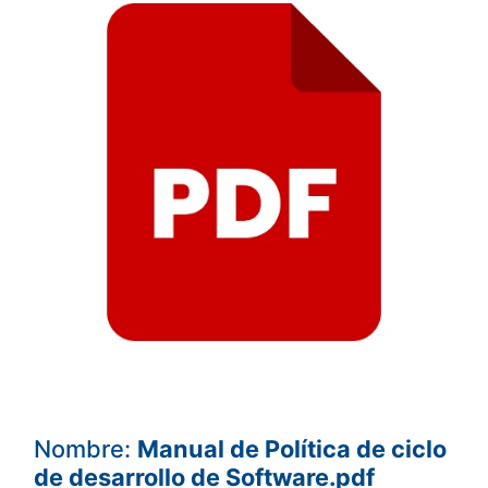
Nombre:
Manual de Política de ciclo
de desarrollo de Software.pdf