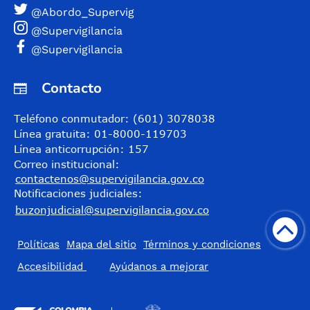
@Abordo_Supervig
@Supervigilancia
@Supervigilancia
Contacto
Teléfono conmutador: (601) 3078038
Línea gratuita: 01-8000-119703
Línea anticorrupción: 157
Correo institucional:
contactenos@supervigilancia.gov.co
Notificaciones judiciales:
buzonjudicial@supervigilancia.gov.co
Políticas
Mapa del sitio
Términos y condiciones
Accesibilidad
​Ayúdanos a mejorar