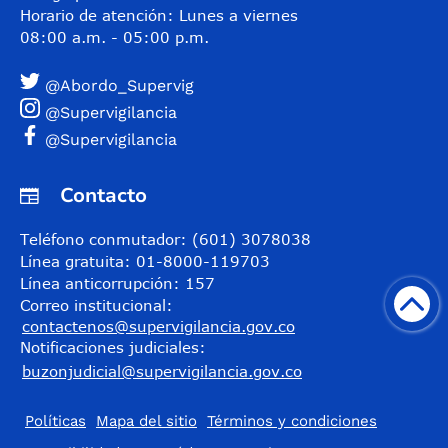
Horario de atención: Lunes a viernes
08:00 a.m. - 05:00 p.m.
@Abordo_Supervig
@Supervigilancia
@Supervigilancia
Contacto
Teléfono conmutador: (601) 3078038
Línea gratuita: 01-8000-119703
Línea anticorrupción: 157
Correo institucional:
contactenos@supervigilancia.gov.co
Notificaciones judiciales:
buzonjudicial@supervigilancia.gov.co
Políticas
Mapa del sitio
Términos y condiciones