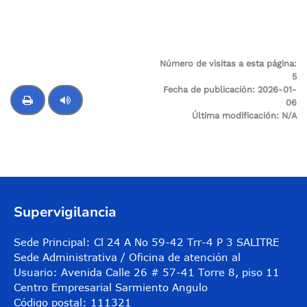
Número de visitas a esta página:
5
Fecha de publicación:
2026-01-
06
Última modificación:
N/A
Control de audio
Supervigilancia
Sede Principal: Cl 24 A No 59-42 Trr-4 P 3 SALITRE
Sede Administrativa / Oficina de atención al
Usuario: Avenida Calle 26 # 57-41 Torre 8, piso 11
Centro Empresarial Sarmiento Angulo
Código postal: 111321