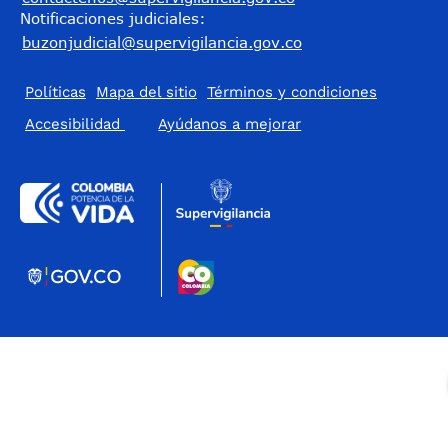
Notificaciones judiciales:
buzonjudicial@supervigilancia.gov.co
Políticas
Mapa del sitio
Términos y condiciones
Accesibilidad
​Ayúdanos a mejorar