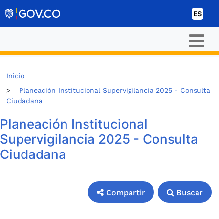
Ir al contenido
ES
Inicio
Planeación Institucional Supervigilancia 2025 - Consulta
Ciudadana
Planeación Institucional
Supervigilancia 2025 - Consulta
Ciudadana
Compartir
Buscar