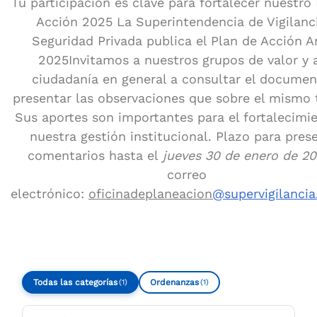
Tu participación es clave para fortalecer nuestro
Acción 2025
La Superintendencia de Vigilanc
Seguridad Privada publica el Plan de Acción A
2025Invitamos a nuestros grupos de valor y a
ciudadanía en general a consultar el documen
presentar las observaciones que sobre el mismo 
Sus aportes son importantes para el fortalecimi
nuestra gestión institucional. Plazo para pres
comentarios hasta el
jueves 30 de enero de 2
correo
electrónico:
oficinadeplaneacion
@supervigilancia
Todas las categorías
Ordenanzas
(1)
(1)