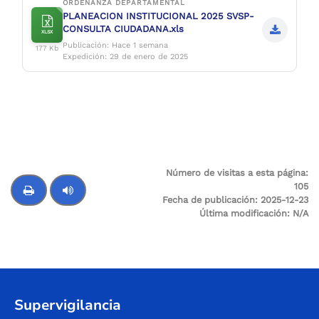
ORDENANZA DEPARTAMENTAL
PLANEACION INSTITUCIONAL 2025 SVSP-
CONSULTA CIUDADANA.xls
XLSX
Publicación: Hace 1 semana
177 Kb
Expedición: 29 de enero de 2025
Número de visitas a esta página:
105
Fecha de publicación:
2025-12-23
Última modificación:
N/A
Control de audio
Supervigilancia