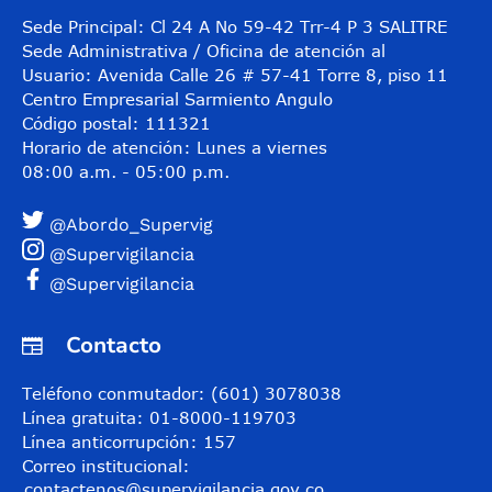
Sede Principal: Cl 24 A No 59-42 Trr-4 P 3 SALITRE
Sede Administrativa / Oficina de atención al
Usuario: Avenida Calle 26 # 57-41 Torre 8, piso 11
Centro Empresarial Sarmiento Angulo
Código postal: 111321
Horario de atención: Lunes a viernes
08:00 a.m. - 05:00 p.m.
@Abordo_Supervig
@Supervigilancia
@Supervigilancia
Contacto
Teléfono conmutador: (601) 3078038
Línea gratuita: 01-8000-119703
Línea anticorrupción: 157
Correo institucional:
contactenos@supervigilancia.gov.co