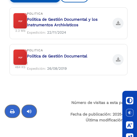
POLITICA
Política de Gestión Documental y los
PDF
Instrumentos Archivísticos
2.2 Mb
22/11/2024
Expedición:
POLITICA
Política de Gestión Documental
PDF
|
464 Kb
26/08/2019
Expedición:
Número de visitas a esta página:
44
Fecha de publicación:
2025-12-21
Última modificación:
N/A
Control de audio