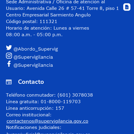
Sede Administrativa / Oficina de atención al
Usuario: Avenida Calle 26 # 57-41 Torre 8, piso 11
Centro Empresarial Sarmiento Angulo
Código postal: 111321
Horario de atención: Lunes a viernes
08:00 a.m. - 05:00 p.m.
@Abordo_Supervig
@Supervigilancia
@Supervigilancia
Contacto
Teléfono conmutador: (601) 3078038
Línea gratuita: 01-8000-119703
Línea anticorrupción: 157
Correo institucional:
contactenos@supervigilancia.gov.co
Notificaciones judiciales: