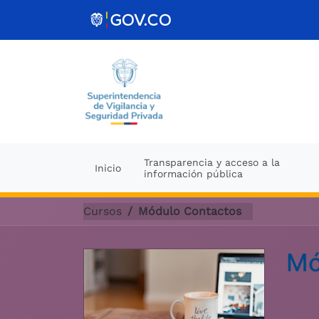
Ir al contenido
Transparencia y acceso a la
Inicio
información pública
Cursos
Módulo Contactos
Mó