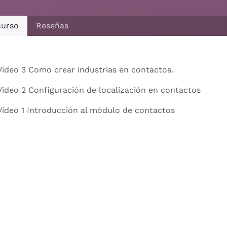
urso
Reseñas
Video 3 Como crear industrias en contactos.
Video 2 Configuración de localización en contactos
Video 1 Introducción al módulo de contactos