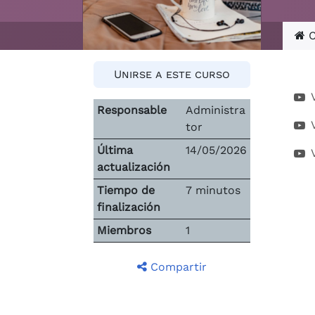
C
Unirse a este curso
Responsable
Administra
tor
Última
14/05/2026
actualización
Tiempo de
7 minutos
finalización
Miembros
1
Compartir