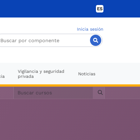
ES
Inicia sesión
Vigilancia y seguridad
Noticias
cia
privada