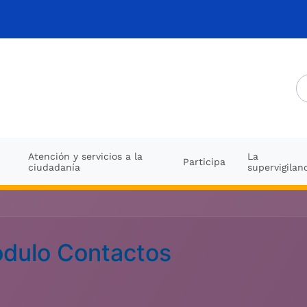
Atención y servicios a la
La
Participa
ciudadanía
supervigilan
dulo Contactos