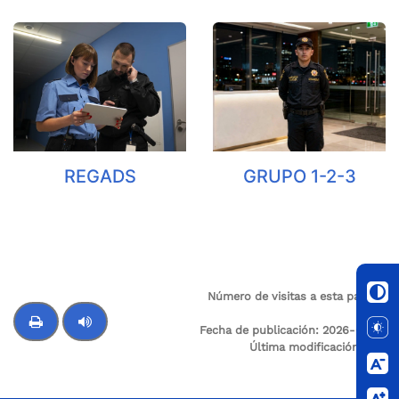
REGADS
GRUPO 1-2-3
Número de visitas a esta página:
34
Fecha de publicación:
2026-03-19
Última modificación:
N/A
Control de audio