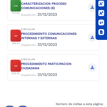
CARACTERIZACION PROCESO
XLSX
COMUNICACIONES (6)
173 Kb
21/12/2023
|Expedición:
CIRCULAR
PROCEDIMIENTO COMUNICACIONES
PDF
INTERNAS Y EXTERNAS
486 Kb
21/12/2023
|Expedición:
CIRCULAR
PROCEDIMIENTO PARTICIPACION
PDF
CIUDADANA
629 Kb
21/12/2023
|Expedición:
Número de visitas a esta página: