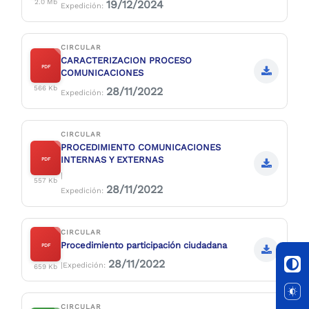
19/12/2024
2.0 Mb
Expedición:
CIRCULAR
CARACTERIZACION PROCESO
PDF
COMUNICACIONES
566 Kb
28/11/2022
Expedición:
CIRCULAR
PROCEDIMIENTO COMUNICACIONES
INTERNAS Y EXTERNAS
PDF
|
557 Kb
28/11/2022
Expedición:
CIRCULAR
Procedimiento participación ciudadana
PDF
28/11/2022
|Expedición:
659 Kb
CIRCULAR