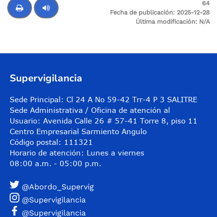
64
Fecha de publicación:
2025-12-28
Última modificación:
N/A
Control de audio
Supervigilancia
Sede Principal: Cl 24 A No 59-42 Trr-4 P 3 SALITRE
Sede Administrativa / Oficina de atención al
Usuario: Avenida Calle 26 # 57-41 Torre 8, piso 11
Centro Empresarial Sarmiento Angulo
Código postal: 111321
Horario de atención: Lunes a viernes
08:00 a.m. - 05:00 p.m.
@Abordo_Supervig
@Supervigilancia
@Supervigilancia