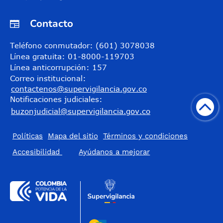
Contacto
Teléfono conmutador: (601) 3078038
Línea gratuita: 01-8000-119703
Línea anticorrupción: 157
Correo institucional:
contactenos@supervigilancia.gov.co
Notificaciones judiciales:
buzonjudicial@supervigilancia.gov.co
Políticas
Mapa del sitio
Términos y condiciones
Accesibilidad
​Ayúdanos a mejorar