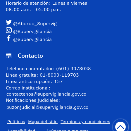
Horario de atención: Lunes a viernes
08:00 a.m. - 05:00 p.m.
@Abordo_Supervig
@Supervigilancia
@Supervigilancia
Contacto
Teléfono conmutador: (601) 3078038
Línea gratuita: 01-8000-119703
Línea anticorrupción: 157
Correo institucional:
contactenos@supervigilancia.gov.co
Notificaciones judiciales:
buzonjudicial@supervigilancia.gov.co
Políticas
Mapa del sitio
Términos y condiciones