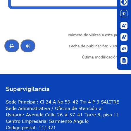
Número de visitas a esta página:
12
Fecha de publicación:
2026-02-
20
Última modificación:
N/A
Control de audio
Supervigilancia
Sede Principal: Cl 24 A No 59-42 Trr-4 P 3 SALITRE
Sede Administrativa / Oficina de atención al
Usuario: Avenida Calle 26 # 57-41 Torre 8, piso 11
Centro Empresarial Sarmiento Angulo
Código postal: 111321