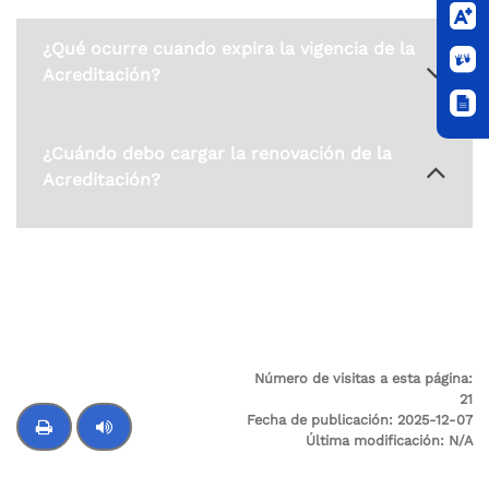
¿Qué ocurre cuando expira la vigencia de la
Acreditación?
¿Cuándo debo cargar la renovación de la
Acreditación?
Haz clic aquí
Número de visitas a esta página:
21
Fecha de publicación:
2025-12-07
Última modificación:
N/A
Control de audio