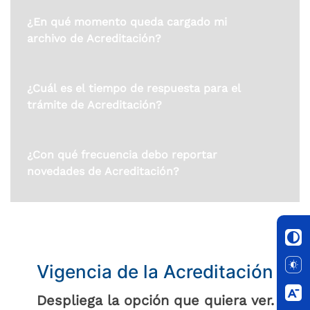
¿En qué momento queda cargado mi
archivo de Acreditación?
¿Cuál es el tiempo de respuesta para el
trámite de Acreditación?
¿Con qué frecuencia debo reportar
novedades de Acreditación?
Haz clic aquí
Vigencia de la Acreditación
Despliega la opción que quiera ver.