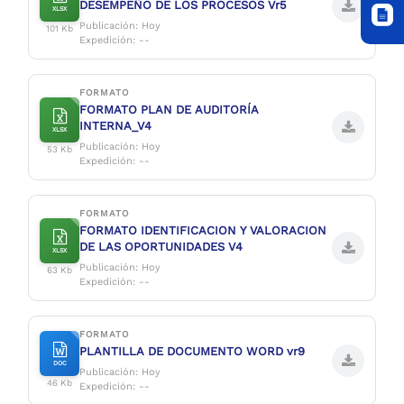
DESEMPEÑO DE LOS PROCESOS Vr5
XLSX
Publicación: Hoy
101 Kb
Expedición: --
FORMATO
FORMATO PLAN DE AUDITORÍA
INTERNA_V4
XLSX
Publicación: Hoy
53 Kb
Expedición: --
FORMATO
FORMATO IDENTIFICACION Y VALORACION
DE LAS OPORTUNIDADES V4
XLSX
Publicación: Hoy
63 Kb
Expedición: --
FORMATO
PLANTILLA DE DOCUMENTO WORD vr9
DOC
Publicación: Hoy
46 Kb
Expedición: --