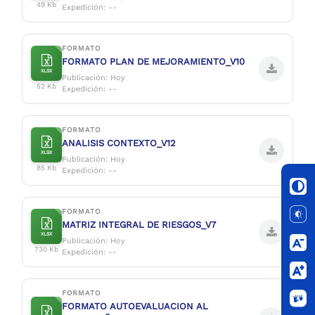
49 Kb
Expedición: --
FORMATO
FORMATO PLAN DE MEJORAMIENTO_V10
XLSX
Publicación: Hoy
52 Kb
Expedición: --
FORMATO
ANALISIS CONTEXTO_V12
XLSX
Publicación: Hoy
85 Kb
Expedición: --
FORMATO
MATRIZ INTEGRAL DE RIESGOS_V7
XLSX
Publicación: Hoy
730 Kb
Expedición: --
FORMATO
FORMATO AUTOEVALUACION AL