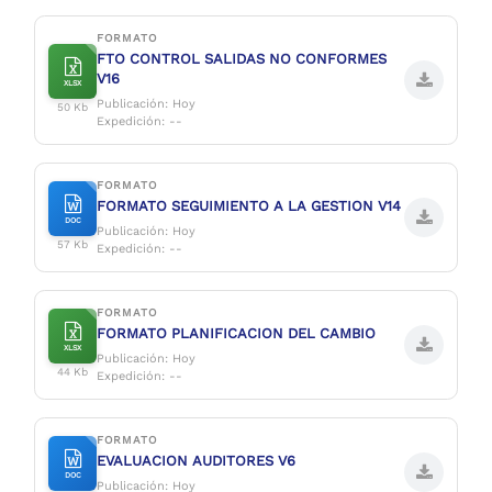
FORMATO
FTO CONTROL SALIDAS NO CONFORMES
V16
XLSX
Publicación: Hoy
50 Kb
Expedición: --
FORMATO
FORMATO SEGUIMIENTO A LA GESTION V14
DOC
Publicación: Hoy
57 Kb
Expedición: --
FORMATO
FORMATO PLANIFICACION DEL CAMBIO
XLSX
Publicación: Hoy
44 Kb
Expedición: --
FORMATO
EVALUACION AUDITORES V6
DOC
Publicación: Hoy