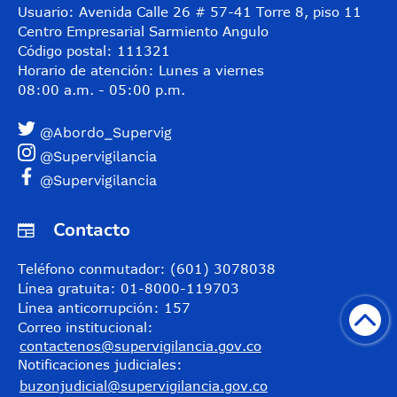
Usuario: Avenida Calle 26 # 57-41 Torre 8, piso 11
Centro Empresarial Sarmiento Angulo
Código postal: 111321
Horario de atención: Lunes a viernes
08:00 a.m. - 05:00 p.m.
@Abordo_Supervig
@Supervigilancia
@Supervigilancia
Contacto
Teléfono conmutador: (601) 3078038
Línea gratuita: 01-8000-119703
Línea anticorrupción: 157
Correo institucional:
contactenos@supervigilancia.gov.co
Notificaciones judiciales:
buzonjudicial@supervigilancia.gov.co