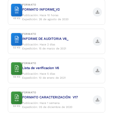
FORMATO
FORMATO INFORME_V2
DOC
Publicación: Hace 10 horas
49 Kb
Expedición: 26 de agosto de 2020
FORMATO
INFORME DE AUDITORIA V6_
DOC
Publicación: Hace 2 días
52 Kb
Expedición: 15 de marzo de 2021
FORMATO
Lista de verificacion V6
XLSX
Publicación: Hace 5 días
56 Kb
Expedición: 10 de enero de 2021
FORMATO
FORMATO CARACTERIZACIÓN V17
XLSX
Publicación: Hace 1 semana
64 Kb
Expedición: 05 de diciembre de 2020