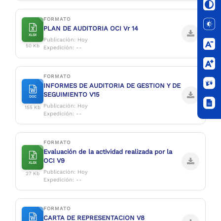
FORMATO
PLAN DE AUDITORIA OCI Vr 14
XLSX
Publicación: Hoy
50 Kb
Expedición: --
FORMATO
INFORMES DE AUDITORIA DE GESTION Y DE
SEGUIMIENTO V15
DOC
Publicación: Hoy
155 Kb
Expedición: --
FORMATO
Evaluación de la actividad realizada por la
OCI V9
XLSX
Publicación: Hoy
27 Kb
Expedición: --
FORMATO
CARTA DE REPRESENTACION V8