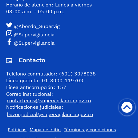
Horario de atención: Lunes a viernes
08:00 a.m. - 05:00 p.m.
@Abordo_Supervig
@Supervigilancia
@Supervigilancia
Contacto
Teléfono conmutador: (601) 3078038
Línea gratuita: 01-8000-119703
Línea anticorrupción: 157
Correo institucional:
contactenos@supervigilancia.gov.co
Notificaciones judiciales:
buzonjudicial@supervigilancia.gov.co
Políticas
Mapa del sitio
Términos y condiciones