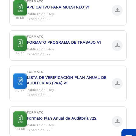
FORMATO
APLICATIVO PARA MUESTREO V1
XLSX
Publicación: Hoy
81 Kb
Expedición: --
FORMATO
FORMATO PROGRAMA DE TRABAJO V1
XLSX
Publicación: Hoy
42 Kb
Expedición: --
FORMATO
LISTA DE VERIFICACIÓN PLAN ANUAL DE
AUDITORÍAS (PAA) v1
DOC
Publicación: Hoy
52 Kb
Expedición: --
FORMATO
Formato Plan Anual de Auditoría v22
XLSX
Publicación: Hoy
154 Kb
Expedición: --