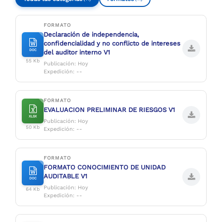
FORMATO
Declaración de independencia,
confidencialidad y no conflicto de intereses
DOC
del auditor interno V1
55 Kb
Publicación: Hoy
Expedición: --
FORMATO
EVALUACION PRELIMINAR DE RIESGOS V1
XLSX
Publicación: Hoy
50 Kb
Expedición: --
FORMATO
FORMATO CONOCIMIENTO DE UNIDAD
AUDITABLE V1
DOC
Publicación: Hoy
64 Kb
Expedición: --