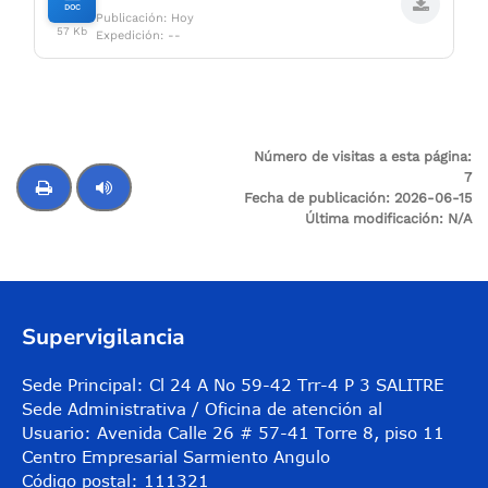
DOC
Publicación: Hoy
57 Kb
Expedición: --
Número de visitas a esta página:
7
Fecha de publicación:
2026-06-15
Última modificación:
N/A
Control de audio
Supervigilancia
Sede Principal: Cl 24 A No 59-42 Trr-4 P 3 SALITRE
Sede Administrativa / Oficina de atención al
Usuario: Avenida Calle 26 # 57-41 Torre 8, piso 11
Centro Empresarial Sarmiento Angulo
Código postal: 111321