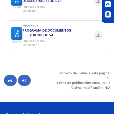
DESCENTRALIZADOS V3
DOC
Publicación: Hoy
4.1 Mb
Expedición: --
PROGRAMA
PROGRAMA DE DOCUMENTOS
ELECTRONICOS V4
DOC
Publicación: Hoy
202 Kb
Expedición: --
Número de visitas a esta página:
13
Fecha de publicación:
2026-06-15
Última modificación:
N/A
Control de audio