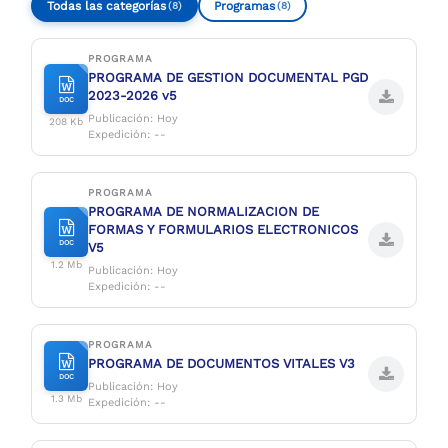
Todas las categorías
Programas
(8)
(8)
PROGRAMA
PROGRAMA DE GESTION DOCUMENTAL PGD
2023-2026 v5
DOC
Publicación: Hoy
208 Kb
Expedición: --
PROGRAMA
PROGRAMA DE NORMALIZACION DE
FORMAS Y FORMULARIOS ELECTRONICOS
DOC
V5
1.2 Mb
Publicación: Hoy
Expedición: --
PROGRAMA
PROGRAMA DE DOCUMENTOS VITALES V3
DOC
Publicación: Hoy
1.3 Mb
Expedición: --