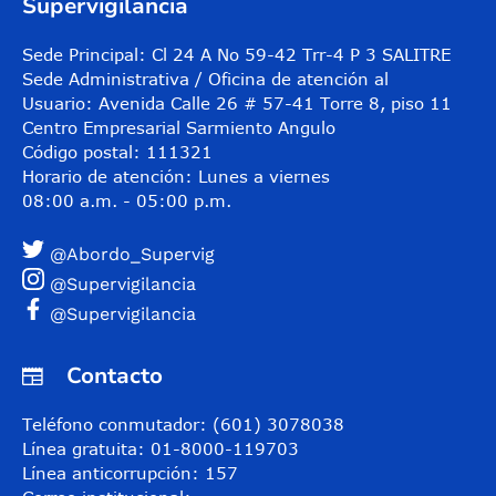
Supervigilancia
Sede Principal: Cl 24 A No 59-42 Trr-4 P 3 SALITRE
Sede Administrativa / Oficina de atención al
Usuario: Avenida Calle 26 # 57-41 Torre 8, piso 11
Centro Empresarial Sarmiento Angulo
Código postal: 111321
Horario de atención: Lunes a viernes
08:00 a.m. - 05:00 p.m.
@Abordo_Supervig
@Supervigilancia
@Supervigilancia
Contacto
Teléfono conmutador: (601) 3078038
Línea gratuita: 01-8000-119703
Línea anticorrupción: 157