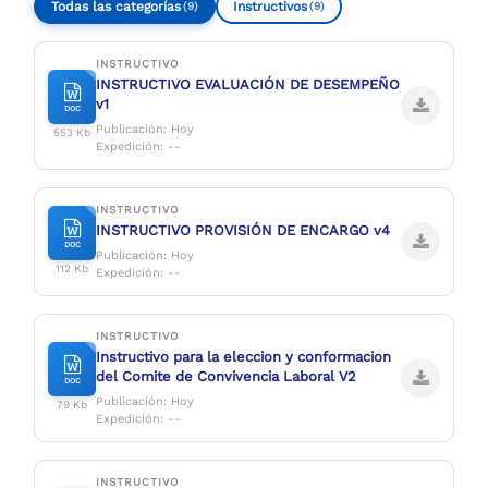
Todas las categorías
Instructivos
(9)
(9)
INSTRUCTIVO
INSTRUCTIVO EVALUACIÓN DE DESEMPEÑO
v1
DOC
Publicación: Hoy
553 Kb
Expedición: --
INSTRUCTIVO
INSTRUCTIVO PROVISIÓN DE ENCARGO v4
DOC
Publicación: Hoy
112 Kb
Expedición: --
INSTRUCTIVO
Instructivo para la eleccion y conformacion
del Comite de Convivencia Laboral V2
DOC
Publicación: Hoy
79 Kb
Expedición: --
INSTRUCTIVO