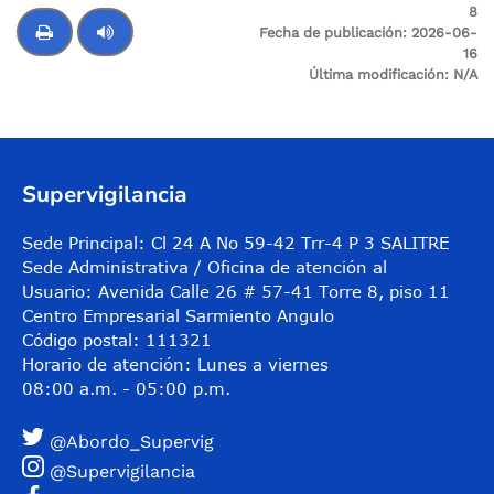
8
Fecha de publicación:
2026-06-
16
Última modificación:
N/A
Control de audio
Supervigilancia
Sede Principal: Cl 24 A No 59-42 Trr-4 P 3 SALITRE
Sede Administrativa / Oficina de atención al
Usuario: Avenida Calle 26 # 57-41 Torre 8, piso 11
Centro Empresarial Sarmiento Angulo
Código postal: 111321
Horario de atención: Lunes a viernes
08:00 a.m. - 05:00 p.m.
@Abordo_Supervig
@Supervigilancia