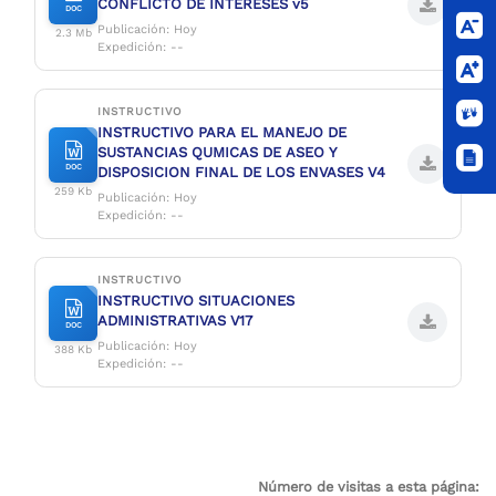
CONFLICTO DE INTERESES v5
DOC
Publicación: Hoy
2.3 Mb
Expedición: --
INSTRUCTIVO
INSTRUCTIVO PARA EL MANEJO DE
SUSTANCIAS QUMICAS DE ASEO Y
DOC
DISPOSICION FINAL DE LOS ENVASES V4
259 Kb
Publicación: Hoy
Expedición: --
INSTRUCTIVO
INSTRUCTIVO SITUACIONES
ADMINISTRATIVAS V17
DOC
Publicación: Hoy
388 Kb
Expedición: --
Número de visitas a esta página: