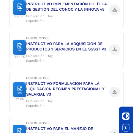
INSTRUCTIVO IMPLEMENTACIÓN POLÍTICA
DE GESTIÓN DEL CONOC Y LA INNOVA v5
DOC
Publicación: Hoy
391 Kb
Expedición: --
INSTRUCTIVO
INSTRUCTIVO PARA LA ADQUISICION DE
PRODUCTOS Y SERVICIOS EN EL SGSST V3
DOC
Publicación: Hoy
487 Kb
Expedición: --
INSTRUCTIVO
INSTRUCTIVO FORMULACION PARA LA
LIQUIDACION REGIMEN PRESTACIONAL Y
DOC
SALARIAL V3
57 Kb
Publicación: Hoy
Expedición: --
INSTRUCTIVO
INSTRUCTIVO PARA EL MANEJO DE