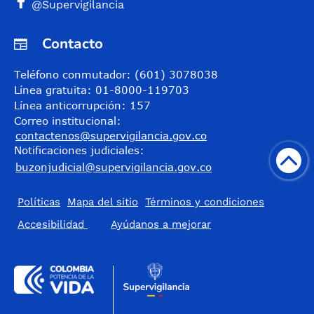
@Supervigilancia
Contacto
Teléfono conmutador: (601) 3078038
Línea gratuita: 01-8000-119703
Línea anticorrupción: 157
Correo institucional:
contactenos@supervigilancia.gov.co
Notificaciones judiciales:
buzonjudicial@supervigilancia.gov.co
Políticas
Mapa del sitio
Términos y condiciones
Accesibilidad
​Ayúdanos a mejorar